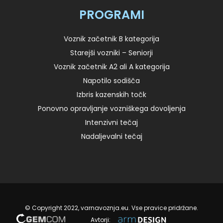
PROGRAMI
Voznik začetnik B kategorija
Starejši vozniki – Seniorji
Voznik začetnik A2 ali A kategorija
Napotilo sodišča
Izbris kazenskih točk
Ponovno opravljanje vozniškega dovoljenja
Intenzivni tečaj
Nadaljevalni tečaj
© Copyright 2022, varnavoznja.eu. Vse pravice pridržane.
Avtorji: