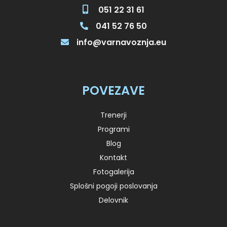
051 22 31 61
041 52 76 50
info@varnavoznja.eu
POVEZAVE
Trenerji
Programi
Blog
Kontakt
Fotogalerija
Splošni pogoji poslovanja
Delovnik