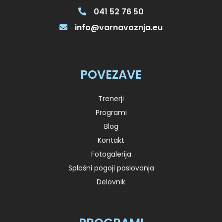
041 52 76 50
info@varnavoznja.eu
POVEZAVE
Trenerji
Programi
Blog
Kontakt
Fotogalerija
Splošni pogoji poslovanja
Delovnik