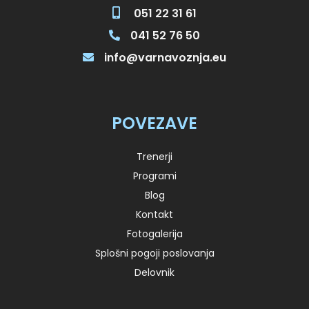
051 22 31 61
041 52 76 50
info@varnavoznja.eu
POVEZAVE
Trenerji
Programi
Blog
Kontakt
Fotogalerija
Splošni pogoji poslovanja
Delovnik