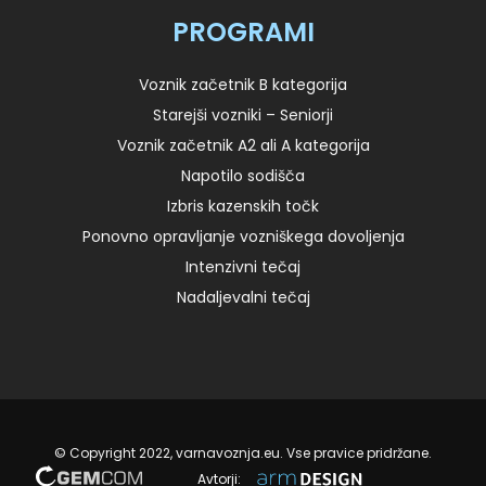
PROGRAMI
Voznik začetnik B kategorija
Starejši vozniki – Seniorji
Voznik začetnik A2 ali A kategorija
Napotilo sodišča
Izbris kazenskih točk
Ponovno opravljanje vozniškega dovoljenja
Intenzivni tečaj
Nadaljevalni tečaj
© Copyright 2022, varnavoznja.eu. Vse pravice pridržane.
Avtorji: