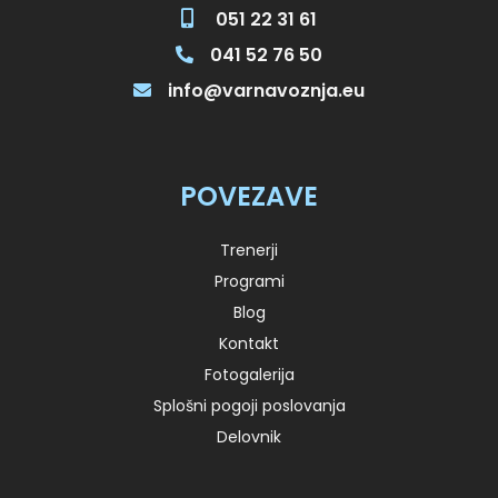
051 22 31 61
041 52 76 50
info@varnavoznja.eu
POVEZAVE
Trenerji
Programi
Blog
Kontakt
Fotogalerija
Splošni pogoji poslovanja
Delovnik