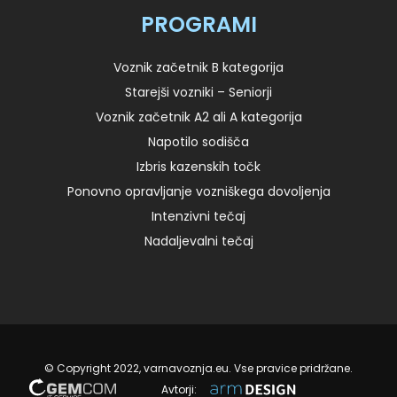
PROGRAMI
Voznik začetnik B kategorija
Starejši vozniki – Seniorji
Voznik začetnik A2 ali A kategorija
Napotilo sodišča
Izbris kazenskih točk
Ponovno opravljanje vozniškega dovoljenja
Intenzivni tečaj
Nadaljevalni tečaj
© Copyright 2022, varnavoznja.eu. Vse pravice pridržane.
Avtorji: