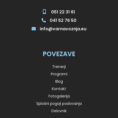
051 22 31 61
041 52 76 50
info@varnavoznja.eu
POVEZAVE
Trenerji
Programi
Blog
Kontakt
Fotogalerija
Splošni pogoji poslovanja
Delovnik