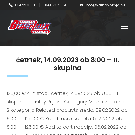
051 22 31 61
|
041 52 76 50
info@varnavoznja.eu
četrtek, 14.09.2023 ob 8:00 – II.
skupina
125,00 € 4 in stock četrtek, 14.09.2023 ob 8:00 - II.
skupina quantity Prijava Category: Voznik začetnik
B kategorija Related products sreda, 09.02.2022 ob
8:00 – I 125,00 € Read more sobota, 5. 2. 2022 ob
8:00 – I 125,00 € Add to cart nedelja, 06.02.2022 ob