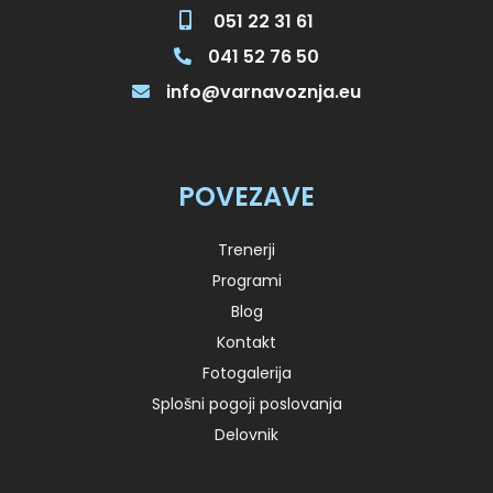
051 22 31 61
041 52 76 50
info@varnavoznja.eu
POVEZAVE
Trenerji
Programi
Blog
Kontakt
Fotogalerija
Splošni pogoji poslovanja
Delovnik