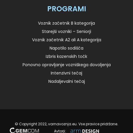
PROGRAMI
Voznik začetnik B kategorija
Starejši vozniki – Seniorji
Voznik začetnik A2 ali A kategorija
Napotilo sodišča
Izbris kazenskih točk
Ponovno opravljanje vozniškega dovoljenja
Intenzivni tečaj
Nadaljevalni tečaj
© Copyright 2022, varnavoznja.eu. Vse pravice pridržane.
Avtorji: