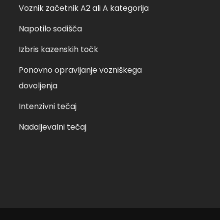
Voznik začetnik A2 ali A kategorija
Napotilo sodišča
Izbris kazenskih točk
Ponovno opravljanje vozniškega
dovoljenja
Intenzivni tečaj
Nadaljevalni tečaj