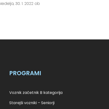
edelja, 30. 1. 2022 ob
PROGRAMI
Voznik začetnik B kategorija
Starejši vozniki – Seniorji