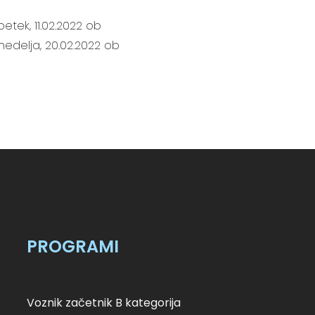
etek, 11.02.2022 ob
 nedelja, 20.02.2022 ob
PROGRAMI
Voznik začetnik B kategorija