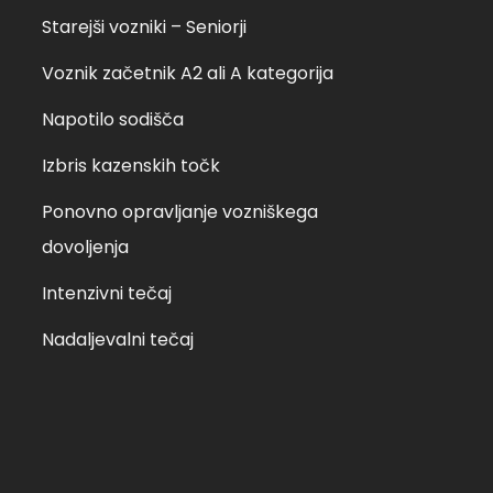
Starejši vozniki – Seniorji
Voznik začetnik A2 ali A kategorija
Napotilo sodišča
Izbris kazenskih točk
Ponovno opravljanje vozniškega
dovoljenja
Intenzivni tečaj
Nadaljevalni tečaj