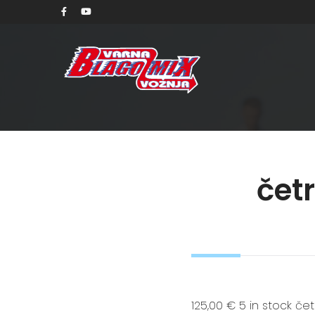
četr
125,00 € 5 in stock čet