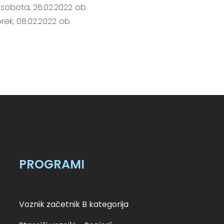
t sobota, 26.02.2022 ob
orek, 08.02.2022 ob
PROGRAMI
Voznik začetnik B kategorija