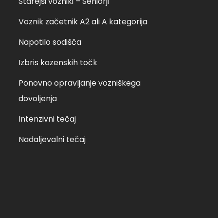
Starejši vozniki – Seniorji
Voznik začetnik A2 ali A kategorija
Napotilo sodišča
Izbris kazenskih točk
Ponovno opravljanje vozniškega
dovoljenja
Intenzivni tečaj
Nadaljevalni tečaj