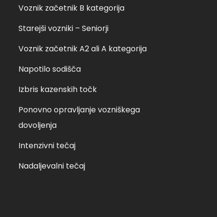
Voznik začetnik B kategorija
Starejši vozniki – Seniorji
Voznik začetnik A2 ali A kategorija
Napotilo sodišča
Izbris kazenskih točk
Ponovno opravljanje vozniškega
dovoljenja
Intenzivni tečaj
Nadaljevalni tečaj