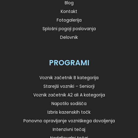
Blog
Kontakt
Fotogalerija
Splošni pogoji poslovanja
Delovnik
PROGRAMI
Voznik začetnik B kategorija
Starejši vozniki – Seniorji
Voznik začetnik A2 ali A kategorija
Napotilo sodišča
Izbris kazenskih točk
Ponovno opravljanje vozniškega dovoljenja
Intenzivni tečaj
Nadaljevalni tečaj